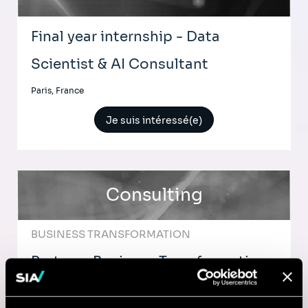
Final year internship - Data
Scientist & AI Consultant
Paris, France
Je suis intéressé(e)
Consulting
BUSINESS TRANSFORMATION
Partner- Business Transformation
New York, États-Unis