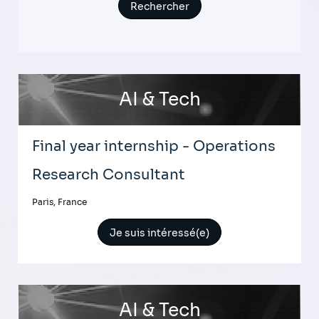
AI & Tech
Final year internship - Operations
Research Consultant
Paris, France
Je suis intéressé(e)
AI & Tech