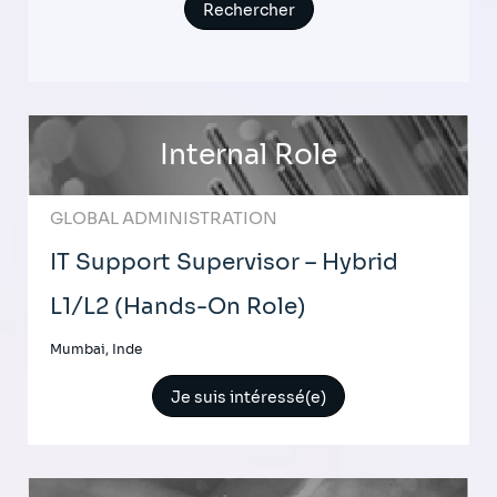
Internal Role
GLOBAL ADMINISTRATION
IT Support Supervisor – Hybrid
L1/L2 (Hands-On Role)
Mumbai, Inde
Je suis intéressé(e)