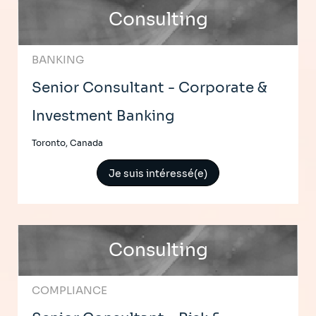
Consulting
BANKING
Senior Consultant - Corporate &
Investment Banking
Toronto, Canada
Je suis intéressé(e)
Consulting
COMPLIANCE