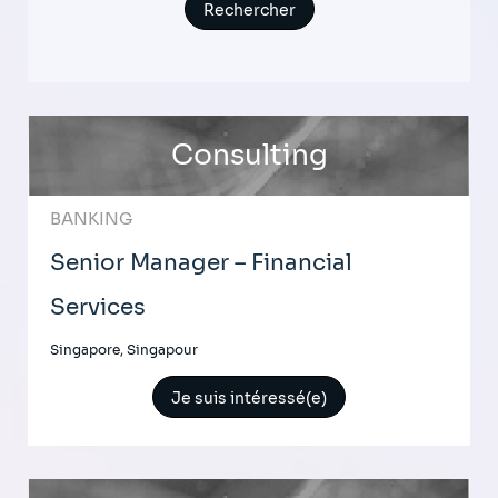
Consulting
BANKING
Senior Manager – Financial
Services
Singapore, Singapour
Je suis intéressé(e)