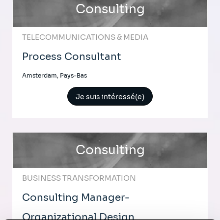
Consulting
TELECOMMUNICATIONS & MEDIA
Process Consultant
Amsterdam, Pays-Bas
Je suis intéressé(e)
Consulting
BUSINESS TRANSFORMATION
Consulting Manager-
Organizational Design