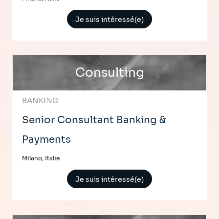
Je suis intéressé(e)
Consulting
BANKING
Senior Consultant Banking &
Payments
Milano, Italie
Je suis intéressé(e)