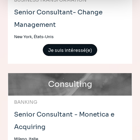
Senior Consultant- Change
Management
New York, États-Unis
Je suis intéressé(e)
Consulting
BANKING
Senior Consultant - Monetica e
Acquiring
Milano, Italie