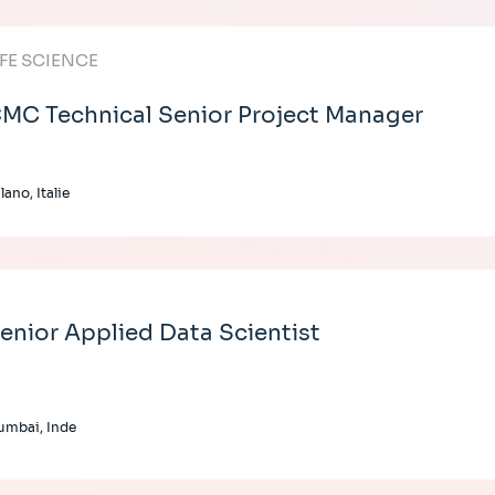
IFE SCIENCE
MC Technical Senior Project Manager
lano, Italie
enior Applied Data Scientist
umbai, Inde