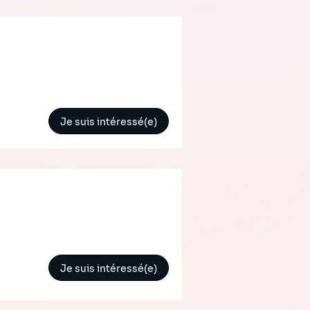
Je suis intéressé(e)
Je suis intéressé(e)