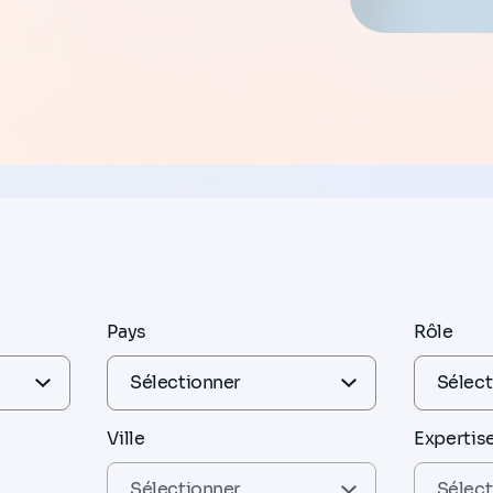
Pays
Rôle
Ville
Expertis