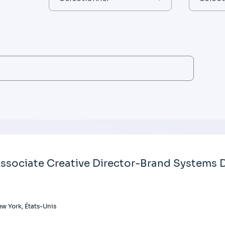
ssociate Creative Director-Brand Systems D
w York, États-Unis