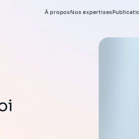
À propos
Nos expertises
Publicati
oi