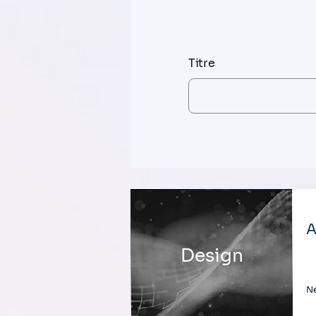
Titre
A
Design
Ne