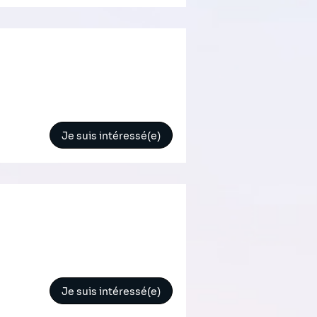
Je suis intéressé(e)
Je suis intéressé(e)