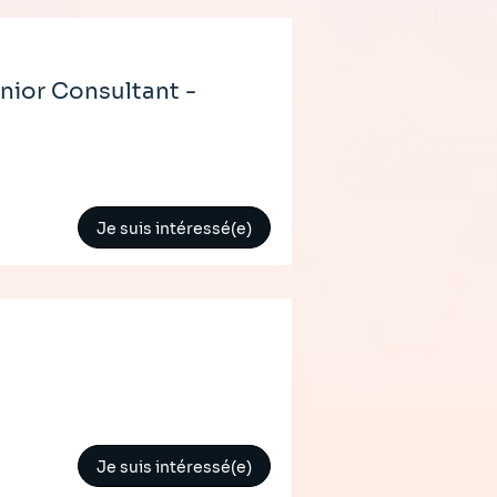
nior Consultant -
Je suis intéressé(e)
Je suis intéressé(e)