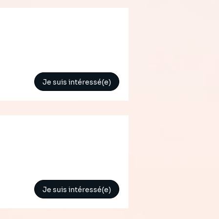
Je suis intéressé(e)
Je suis intéressé(e)