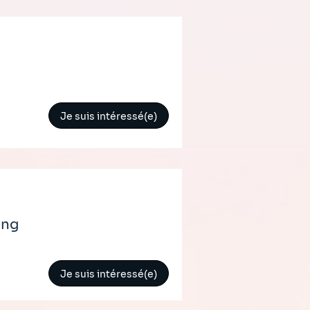
Je suis intéressé(e)
ing
Je suis intéressé(e)