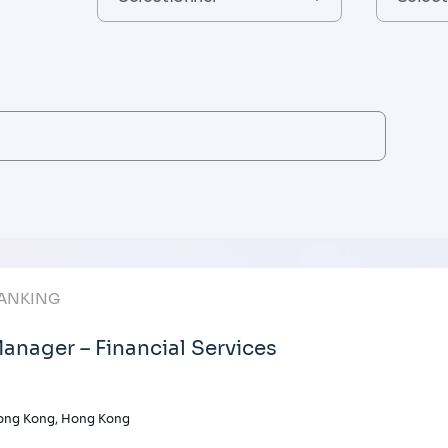
ANKING
anager – Financial Services
ong Kong, Hong Kong