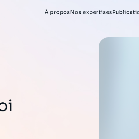
À propos
Nos expertises
Publicati
oi