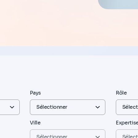
Pays
Rôle
Ville
Expertis