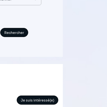
Je suis intéressé(e)