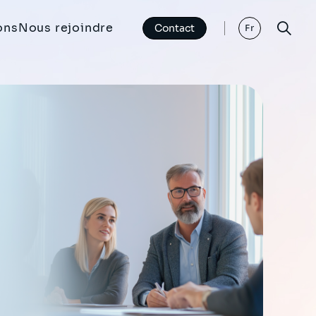
ons
Nous rejoindre
Contact
Fr