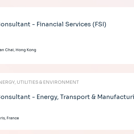
onsultant - Financial Services (FSI)
an Chai, Hong Kong
NERGY, UTILITIES & ENVIRONMENT
onsultant - Energy, Transport & Manufactur
ris, France