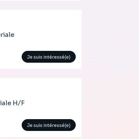
riale
Je suis intéressé(e)
iale H/F
Je suis intéressé(e)