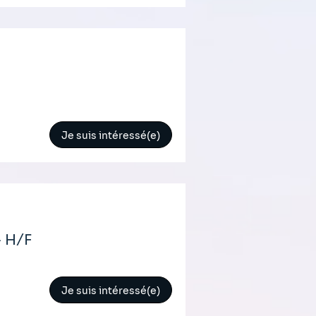
Je suis intéressé(e)
- H/F
Je suis intéressé(e)