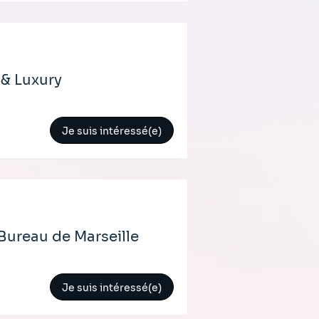
 & Luxury
Je suis intéressé(e)
Bureau de Marseille
Je suis intéressé(e)