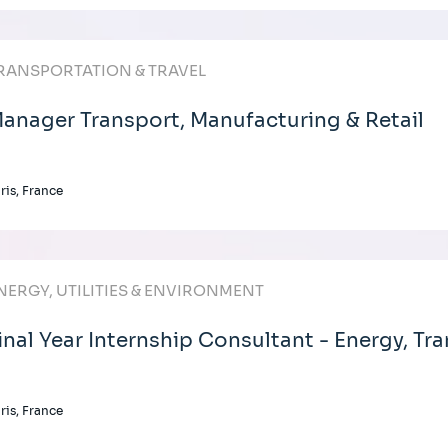
RANSPORTATION & TRAVEL
anager Transport, Manufacturing & Retail
ris, France
NERGY, UTILITIES & ENVIRONMENT
inal Year Internship Consultant - Energy, T
ris, France