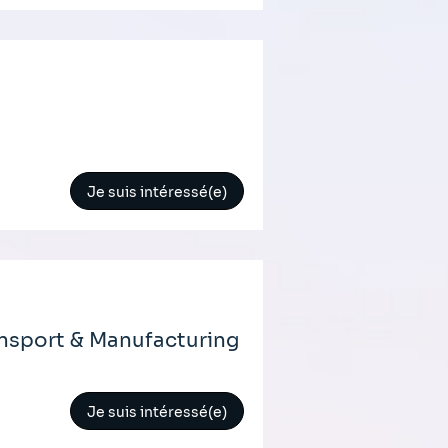
Je suis intéressé(e)
ransport & Manufacturing
Je suis intéressé(e)