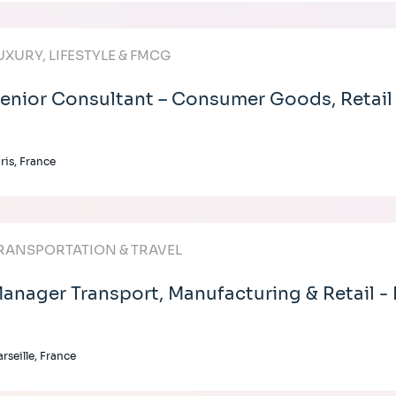
UXURY, LIFESTYLE & FMCG
enior Consultant – Consumer Goods, Retail
ris, France
RANSPORTATION & TRAVEL
anager Transport, Manufacturing & Retail - 
rseille, France