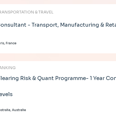
RANSPORTATION & TRAVEL
onsultant - Transport, Manufacturing & Reta
ris, France
ANKING
learing Risk & Quant Programme- 1 Year Cont
evels
stralia, Australie