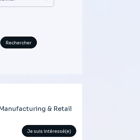
 Manufacturing & Retail
Je suis intéressé(e)