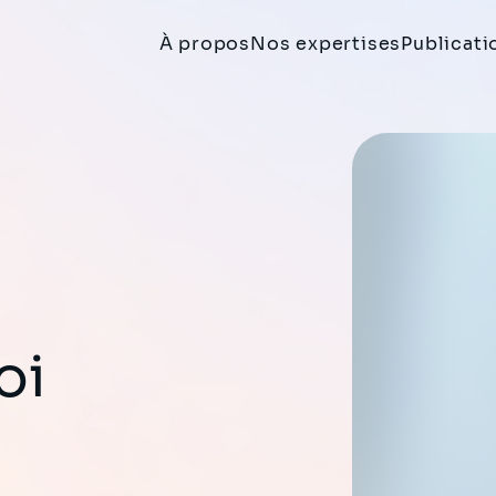
À propos
Nos expertises
Publicati
oi