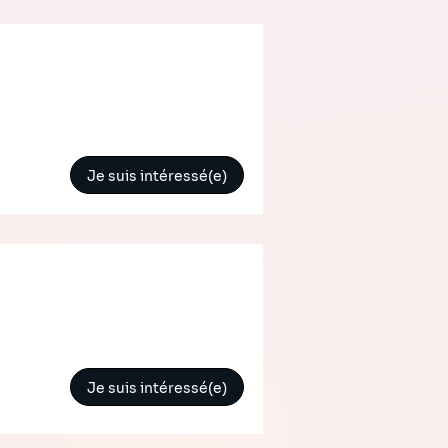
Je suis intéressé(e)
Je suis intéressé(e)