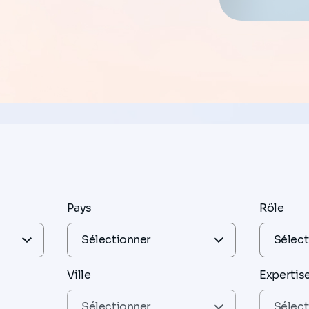
Pays
Rôle
Ville
Expertis