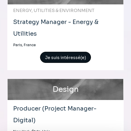
ENERGY, UTILITIES & ENVIRONMENT
Strategy Manager - Energy &
Utilities
Paris, France
Je suis intéressé(e)
Design
Producer (Project Manager-
Digital)