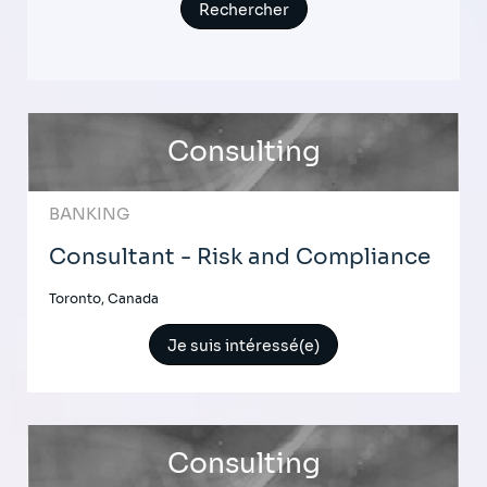
Consulting
BANKING
Consultant - Risk and Compliance
Toronto, Canada
Je suis intéressé(e)
Consulting