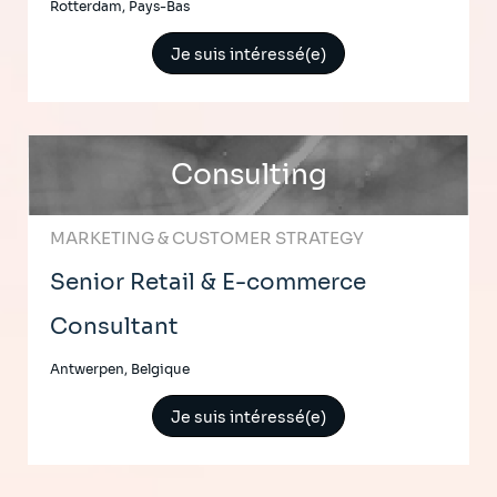
Rotterdam, Pays-Bas
Je suis intéressé(e)
Consulting
MARKETING & CUSTOMER STRATEGY
Senior Retail & E-commerce
Consultant
Antwerpen, Belgique
Je suis intéressé(e)