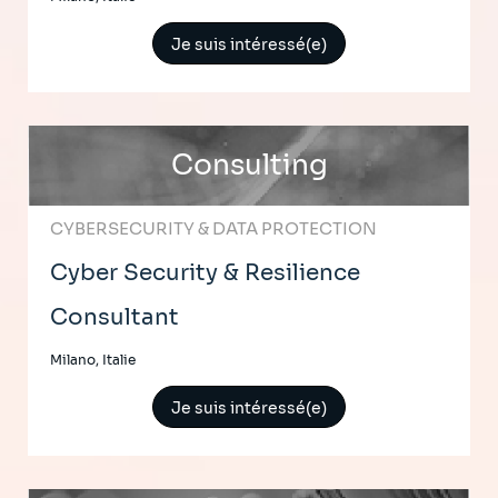
Je suis intéressé(e)
Consulting
CYBERSECURITY & DATA PROTECTION
Cyber Security & Resilience
Consultant
Milano, Italie
Je suis intéressé(e)