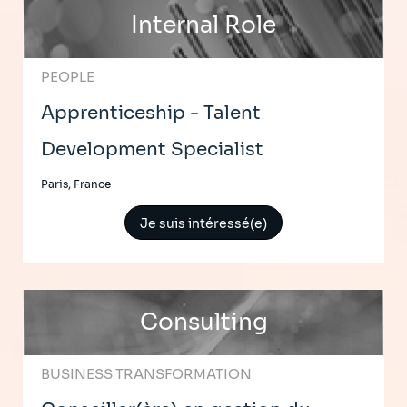
Internal Role
PEOPLE
Apprenticeship - Talent
Development Specialist
Paris, France
Je suis intéressé(e)
Consulting
BUSINESS TRANSFORMATION