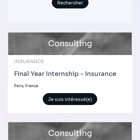
Consulting
INSURANCE
Final Year Internship - Insurance
Paris, France
Je suis intéressé(e)
Consulting