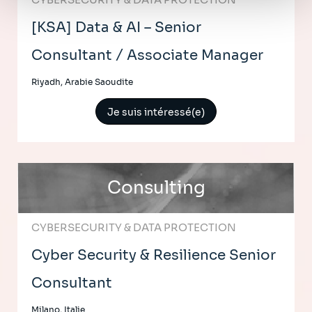
[KSA] Data & AI – Senior
Consultant / Associate Manager
Riyadh, Arabie Saoudite
Je suis intéressé(e)
Consulting
CYBERSECURITY & DATA PROTECTION
Cyber Security & Resilience Senior
Consultant
Milano, Italie