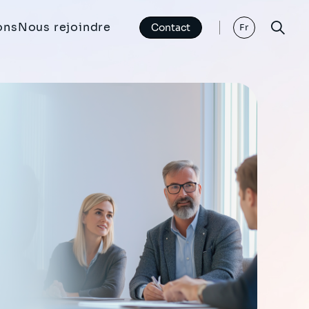
ons
Nous rejoindre
Contact
Fr