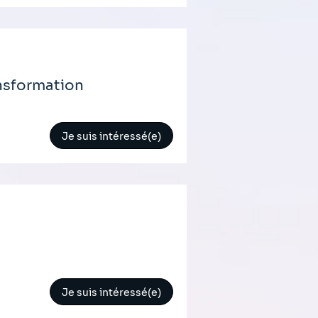
ansformation
Je suis intéressé(e)
Je suis intéressé(e)