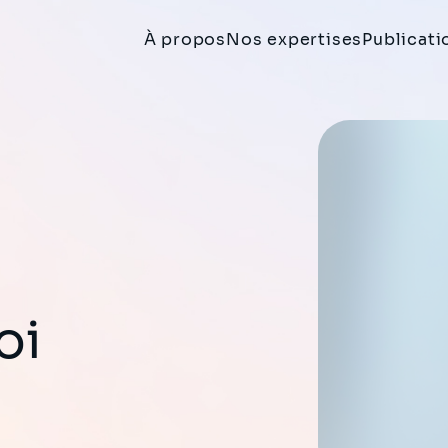
À propos
Nos expertises
Publicati
oi