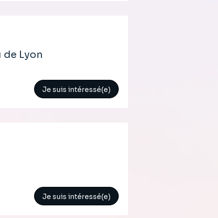
u de Lyon
Je suis intéressé(e)
Je suis intéressé(e)