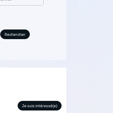
Je suis intéressé(e)