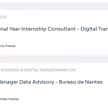
ECH
inal Year Internship Consultant - Digital Tr
ris, France
T STRATEGY & DIGITAL TRANSFORMATION
anager Data Advisory - Bureau de Nantes
ntes, France