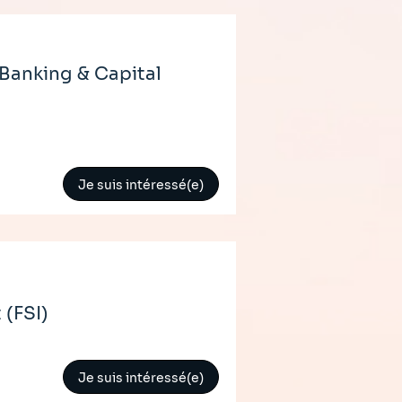
 Banking & Capital
Je suis intéressé(e)
(FSI)
Je suis intéressé(e)