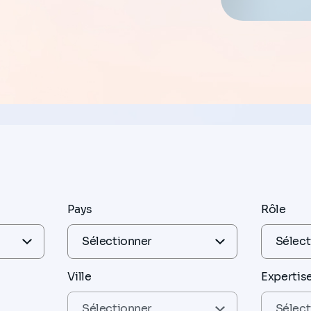
Pays
Rôle
Ville
Expertis