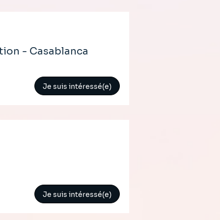
tion - Casablanca
Je suis intéressé(e)
Je suis intéressé(e)