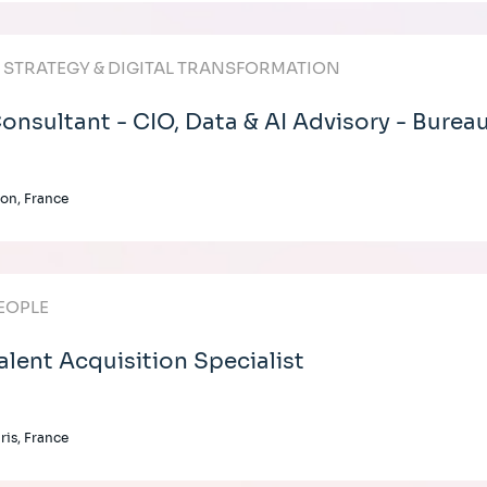
T STRATEGY & DIGITAL TRANSFORMATION
onsultant - CIO, Data & AI Advisory - Burea
on, France
EOPLE
alent Acquisition Specialist
ris, France