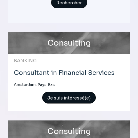
Consulting
BANKING
Consultant in Financial Services
Amsterdam, Pays-Bas
Je suis intéressé(e)
Consulting