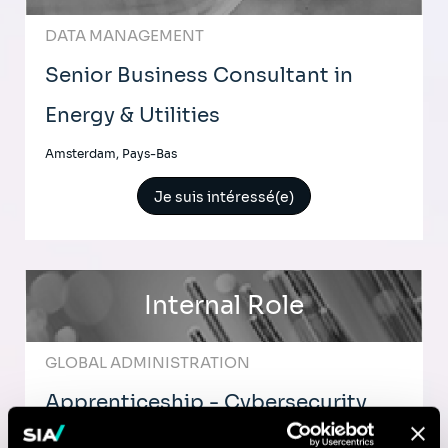
DATA MANAGEMENT
Senior Business Consultant in
Energy & Utilities
Amsterdam, Pays-Bas
Je suis intéressé(e)
Internal Role
GLOBAL ADMINISTRATION
Apprenticeship - Cybersecurity
Analyst