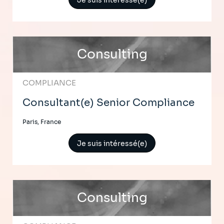
Je suis intéressé(e)
Consulting
COMPLIANCE
Consultant(e) Senior Compliance
Paris, France
Je suis intéressé(e)
Consulting