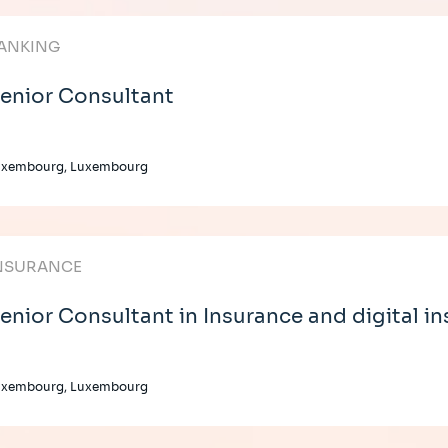
ANKING
enior Consultant
uxembourg, Luxembourg
NSURANCE
enior Consultant in Insurance and digital i
uxembourg, Luxembourg