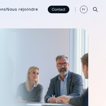
ons
Nous rejoindre
Contact
Fr