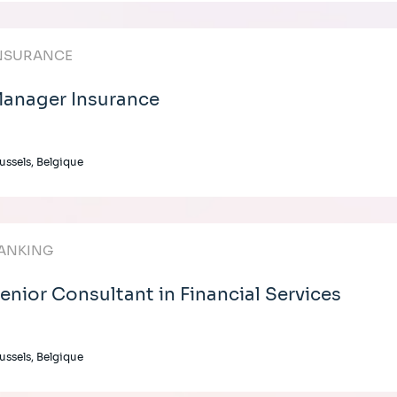
NSURANCE
anager Insurance
ussels, Belgique
ANKING
enior Consultant in Financial Services
ussels, Belgique