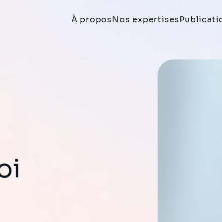
À propos
Nos expertises
Publicati
oi