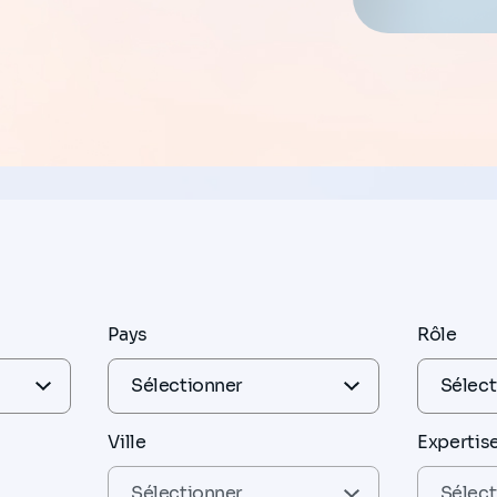
Pays
Rôle
Ville
Expertis