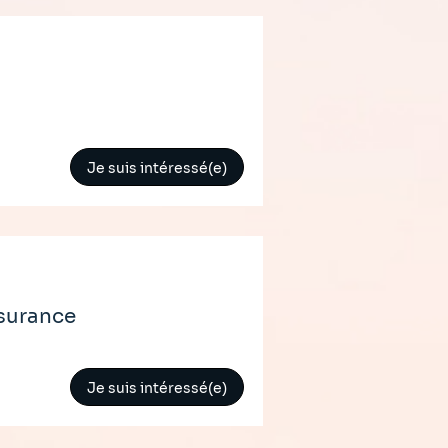
Je suis intéressé(e)
nsurance
Je suis intéressé(e)