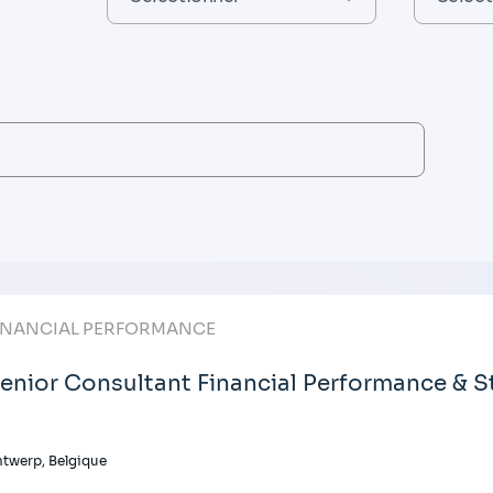
INANCIAL PERFORMANCE
enior Consultant Financial Performance & S
twerp, Belgique