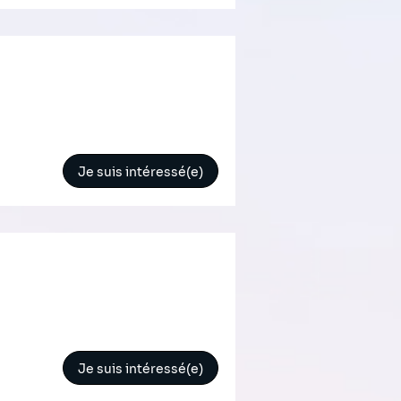
Je suis intéressé(e)
Je suis intéressé(e)