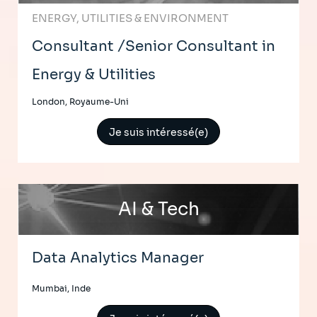
ENERGY, UTILITIES & ENVIRONMENT
Consultant /Senior Consultant in
Energy & Utilities
London, Royaume-Uni
Je suis intéressé(e)
AI & Tech
Data Analytics Manager
Mumbai, Inde