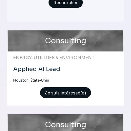
Consulting
ENERGY, UTILITIES & ENVIRONMENT
Applied AI Lead
Houston, États-Unis
Je suis intéressé(e)
Consulting