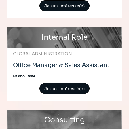
Je suis intéressé(e)
Internal Role
GLOBAL ADMINISTRATION
Office Manager & Sales Assistant
Milano, Italie
Je suis intéressé(e)
Consulting